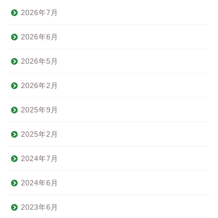
2026年7月
2026年6月
2026年5月
2026年2月
2025年9月
2025年2月
2024年7月
2024年6月
2023年6月