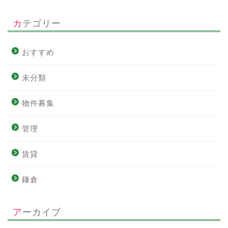
カテゴリー
おすすめ
未分類
物件募集
管理
賃貸
鎌倉
アーカイブ